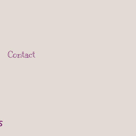
Contact
s
.