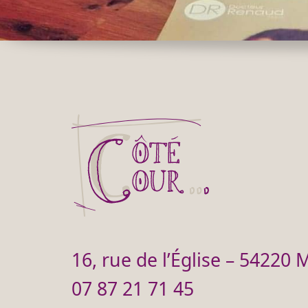
16, rue de l’Église – 54220 M
07 87 21 71 45