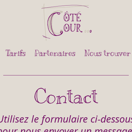
Tarifs
Partenaires
Nous trouver
Contact
Utilisez le formulaire ci-dessou
pour nous envoyer un message