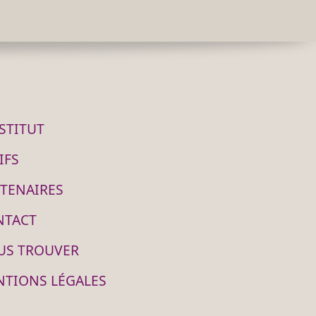
NSTITUT
IFS
TENAIRES
NTACT
US TROUVER
NTIONS LÉGALES